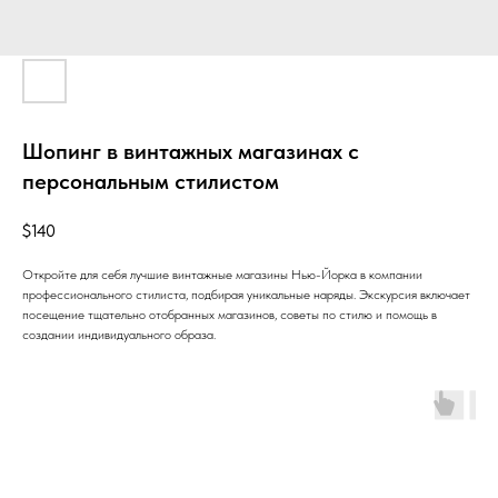
Шопинг в винтажных магазинах с
персональным стилистом
$
140
Откройте для себя лучшие винтажные магазины Нью-Йорка в компании
профессионального стилиста, подбирая уникальные наряды. Экскурсия включает
посещение тщательно отобранных магазинов, советы по стилю и помощь в
создании индивидуального образа.