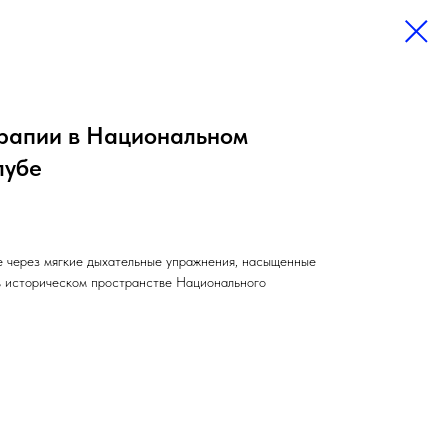
ерапии в Национальном
лубе
е через мягкие дыхательные упражнения, насыщенные
в историческом пространстве Национального