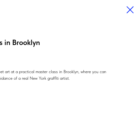
s in Brooklyn
eet art at a practical master class in Brooklyn, where you can
idance of a real New York graffiti artist.