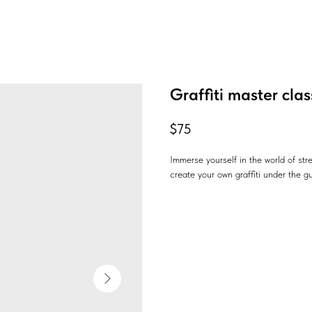
Graffiti master clas
$
75
Immerse yourself in the world of str
create your own graffiti under the gu